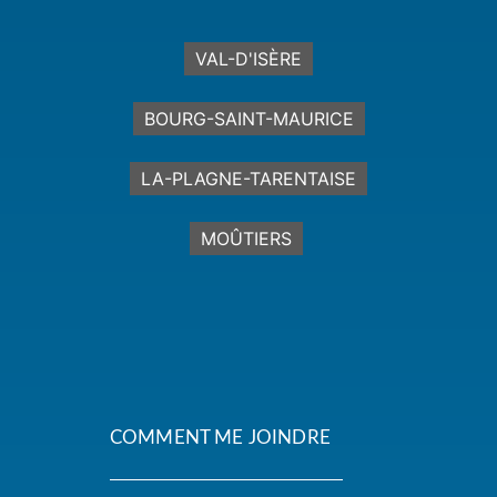
VAL-D'ISÈRE
BOURG-SAINT-MAURICE
LA-PLAGNE-TARENTAISE
MOÛTIERS
COMMENT ME JOINDRE