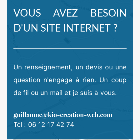
VOUS AVEZ BESOIN
D'UN SITE INTERNET ?
Un renseignement, un devis ou une
question n'engage à rien. Un coup
de fil ou un mail et je suis à vous.
Tél :
06 12 17 42 74