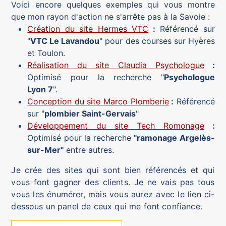
Voici encore quelques exemples qui vous montre
que mon rayon d'action ne s'arrête pas à la Savoie :
Création du site Hermes VTC
:
Référencé sur
"
VTC Le Lavandou
" pour des courses sur Hyères
et Toulon.
Réalisation du site Claudia Psychologue
:
Optimisé pour la recherche "
Psychologue
Lyon 7
".
Conception du site Marco Plomberie
:
Référencé
sur "
plombier Saint-Gervais
"
Développement du site Tech Romonage
:
Optimisé pour la recherche
"ramonage Argelès-
sur-Mer"
entre autres.
Je crée des sites qui sont bien référencés et qui
vous font gagner des clients. Je ne vais pas tous
vous les énumérer, mais vous aurez avec le lien ci-
dessous un panel de ceux qui me font confiance.