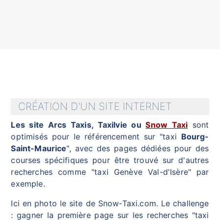
CRÉATION D'UN SITE INTERNET
Les site Arcs Taxis, Taxilvie ou
Snow Taxi
sont
optimisés pour le référencement sur "taxi
Bourg-
Saint-Maurice
", avec des pages dédiées pour des
courses spécifiques pour être trouvé sur d'autres
recherches comme "taxi Genève Val-d'Isère" par
exemple.
Ici en photo le site de Snow-Taxi.com. Le challenge
: gagner la première page sur les recherches "taxi