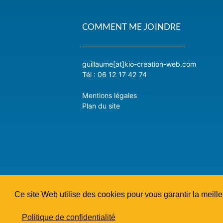
COMMENT ME JOINDRE
guillaume[at]kio-creation-web.com
Tél :
06 12 17 42 74
Mentions légales
Plan du site
Ce site Web utilise des cookies pour vous garantir la meill
Politique de confidentialité