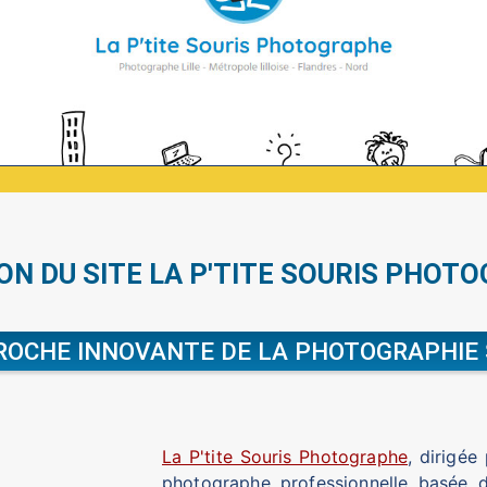
ON DU SITE LA P'TITE SOURIS PHOT
ROCHE INNOVANTE DE LA PHOTOGRAPHIE 
La P'tite Souris Photographe
, dirigée
photographe professionnelle basée da