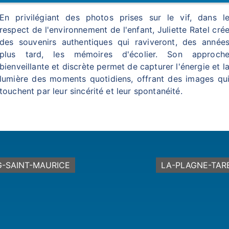
En privilégiant des photos prises sur le vif, dans l
respect de l'environnement de l'enfant, Juliette Ratel cré
des souvenirs authentiques qui raviveront, des année
plus tard, les mémoires d'écolier. Son approch
bienveillante et discrète permet de capturer l'énergie et l
lumière des moments quotidiens, offrant des images qu
touchent par leur sincérité et leur spontanéité.
-SAINT-MAURICE
LA-PLAGNE-TAR