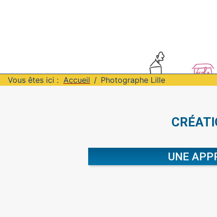
Vous êtes ici :
Accueil
Photographe Lille
CRÉATI
UNE APP