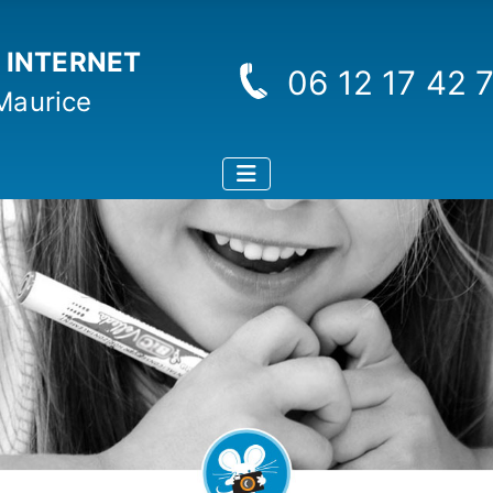
S INTERNET
06 12 17 42 
Maurice