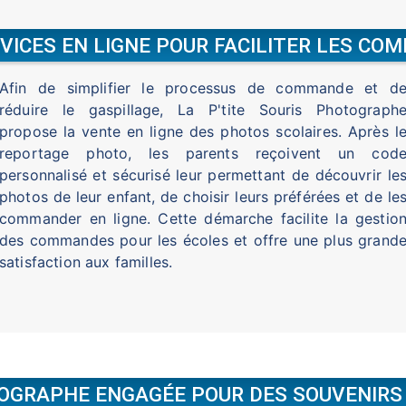
VICES EN LIGNE POUR FACILITER LES C
Afin de simplifier le processus de commande et d
réduire le gaspillage, La P'tite Souris Photograph
propose la vente en ligne des photos scolaires. Après l
reportage photo, les parents reçoivent un cod
personnalisé et sécurisé leur permettant de découvrir le
photos de leur enfant, de choisir leurs préférées et de le
commander en ligne. Cette démarche facilite la gestio
des commandes pour les écoles et offre une plus grand
satisfaction aux familles.
OGRAPHE ENGAGÉE POUR DES SOUVENIRS