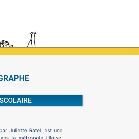
OGRAPHE
SCOLAIRE
 par Juliette Ratel, est une
ns la métropole lilloise.