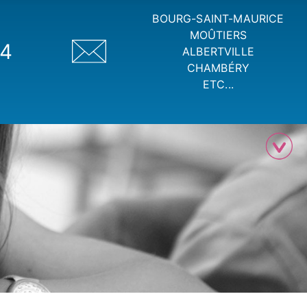
BOURG-SAINT-MAURICE
MOÛTIERS
74
ALBERTVILLE
CHAMBÉRY
ETC...