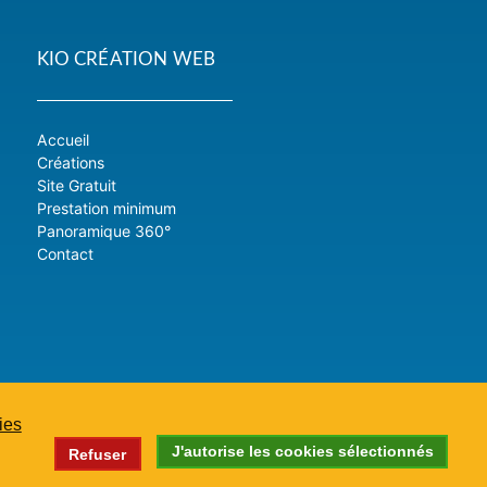
KIO CRÉATION WEB
Accueil
Créations
Site Gratuit
Prestation minimum
Panoramique 360°
Contact
ies
J'autorise les cookies sélectionnés
Refuser