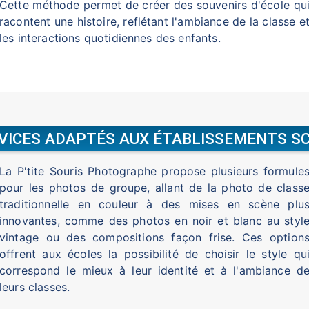
Cette méthode permet de créer des souvenirs d'école qu
racontent une histoire, reflétant l'ambiance de la classe e
les interactions quotidiennes des enfants.
VICES ADAPTÉS AUX ÉTABLISSEMENTS S
La P'tite Souris Photographe propose plusieurs formule
pour les photos de groupe, allant de la photo de class
traditionnelle en couleur à des mises en scène plu
innovantes, comme des photos en noir et blanc au styl
vintage ou des compositions façon frise. Ces option
offrent aux écoles la possibilité de choisir le style qu
correspond le mieux à leur identité et à l'ambiance d
leurs classes.